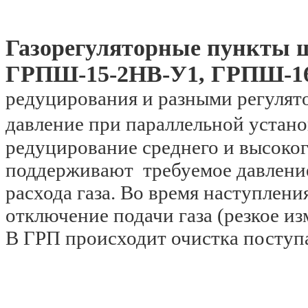
Газорегуляторные пункты
ГРПШ-15-2НВ-У1, ГРПШ-1
редуцирования и разными регулято
давление при параллельной устано
редуцирование среднего и высокого
поддерживают требуемое давление 
расхода газа. Во время наступлен
отключение подачи газа (резкое из
В ГРП происходит очистка поступа