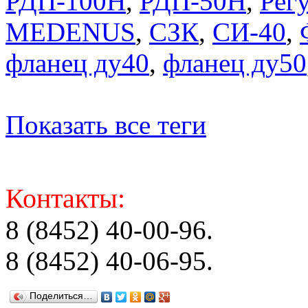
РДП-100Н
,
РДП-50Н
,
Регу
MEDENUS
,
СЗК
,
СИ-40
,
фланец ду40
,
фланец ду50
Показать все теги
Контакты:
8 (8452) 40-00-96.
8 (8452) 40-06-95.
Поделиться…