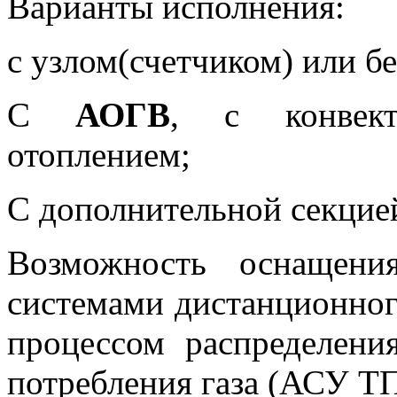
Варианты исполнения:
с узлом(счетчиком) или без
С
АОГВ
, с конвект
отоплением;
С дополнительной секцие
Возможность оснащени
системами дистанционног
процессом распределени
потребления газа (АСУ ТП