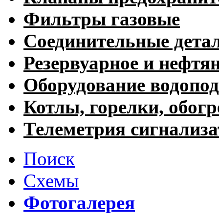
Фильтры газовые
Соединительные дета
Резервуарное и нефтя
Оборудование водопод
Котлы, горелки, обогр
Телеметрия сигнализ
Поиск
Схемы
Фотогалерея