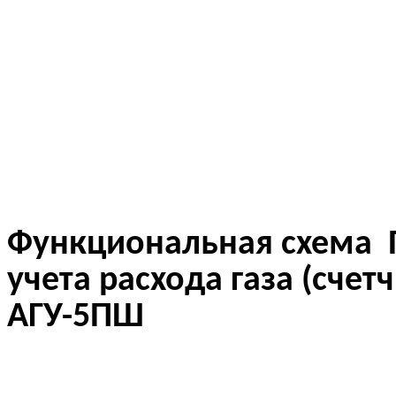
купить ПГБ-300 (ГРПБ-300), цена ПГБ-300
схема ПГБ-300 (ГРПБ-300)
Функциональная схема П
учета расхода газа (счет
АГУ-5ПШ