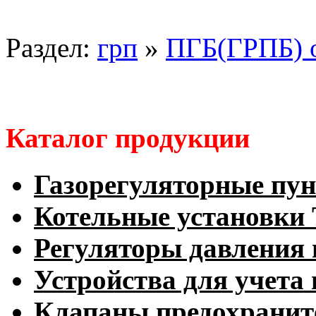
Раздел:
грп
»
ПГБ(ГРПБ) 
Каталог продукции
Газорегуляторные пу
Котельные установк
Регуляторы давления 
Устройства для учета 
Клапаны предохранит