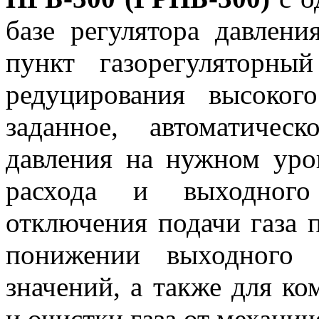
базе регулятора давлени
пункт газорегуляторны
редуцирования высоког
заданное
,
автоматическ
давления на нужном уро
расхода и выходного 
отключения подачи газа
понижении выходного 
значений, а также для ко
и очистки газа от механи