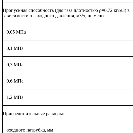
Пропускная способность (для газа плотностью ρ=0,72 кг/м3) в
зависимости от входного давления, м3/ч, не менее:
0,05 МПа
0,1 МПа
0,3 МПа
0,6 МПа
1,2 МПа
Присоединительные размеры:
входного патрубка, мм