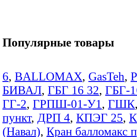
Популярные товары
6
,
BALLOMAX
,
GasTeh
,
P
БИВАЛ
,
ГБГ 16 32
,
ГБГ-1
ГГ-2
,
ГРПШ-01-У1
,
ГШК
пункт
,
ДРП 4
,
КПЭГ 25
,
К
(Навал)
,
Кран балломакс