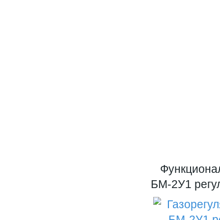
Функционал
БМ-2У1 регу