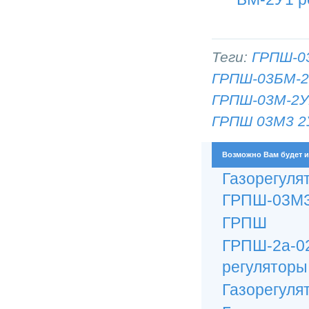
Теги:
ГРПШ-0
ГРПШ-03БМ-2
ГРПШ-03М-2У
ГРПШ 03М3 2
Возможно Вам будет и
Газорегу
ГРПШ-03МЗ-
ГРПШ
ГРПШ-2а-
регуляторы 
Газорегуля