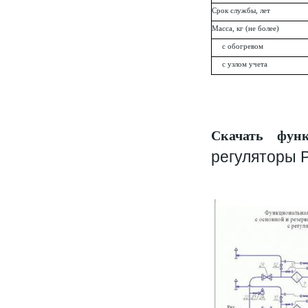
Срок службы, лет
Масса, кг (не более)
с обогревом
с узлом учета
Скачать фун
регуляторы 