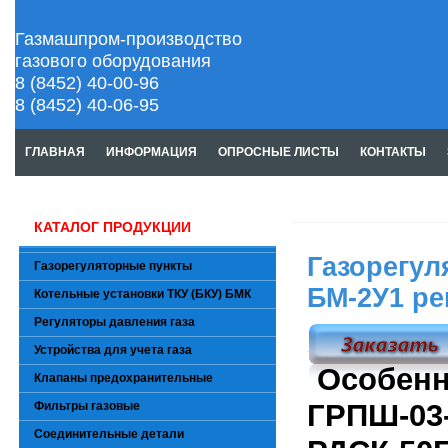
Газмашпром-производство
газового оборудования
8 (8452) 40-00-96
8 (8452) 40-06-95
ГЛАВНАЯ
ИНФОРМАЦИЯ
ОПРОСНЫЕ ЛИСТЫ
КОНТАКТЫ
КАТАЛОГ ПРОДУКЦИИ
Газорегу
Газорегуляторные пункты
БМ-2У1 ре
Котельные установки ТКУ (БКУ) БМК
Регуляторы давления газа
Устройства для учета газа
Особенн
Клапаны предохранительные
ГРПШ-03
Фильтры газовые
Соединительные детали