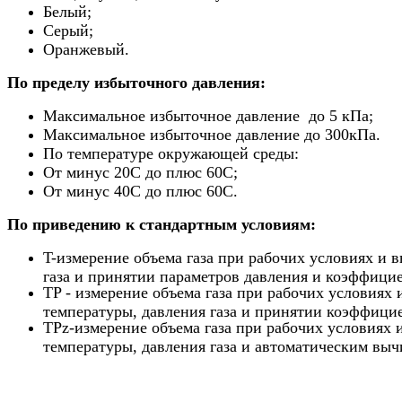
Белый;
Серый;
Оранжевый.
По пределу избыточного давления:
Максимальное избыточное давление до 5 кПа;
Максимальное избыточное давление до 300кПа.
По температуре окружающей среды:
От минус 20С до плюс 60С;
От минус 40С до плюс 60С.
По приведению к стандартным условиям:
T-измерение объема газа при рабочих условиях и 
газа и принятии параметров давления и коэффици
TP - измерение объема газа при рабочих условиях 
температуры, давления газа и принятии коэффици
TPz-измерение объема газа при рабочих условиях 
температуры, давления газа и автоматическим вы