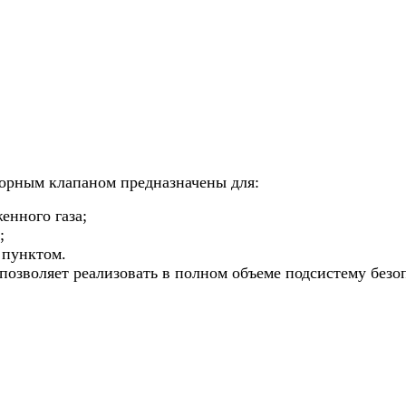
порным клапаном предназначены для:
енного газа;
;
 пунктом.
озволяет реализовать в полном объеме подсистему безоп