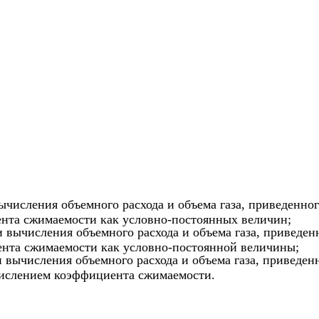
вычисления объемного расхода и объема газа, приведенно
ента сжимаемости как условно-постоянных величин;
и вычисления объемного расхода и объема газа, приведе
ента сжимаемости как условно-постоянной величины;
и вычисления объемного расхода и объема газа, приведен
числением коэффициента сжимаемости.