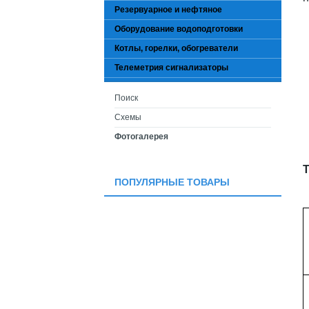
Резервуарное и нефтяное
Оборудование водоподготовки
Котлы, горелки, обогреватели
Телеметрия сигнализаторы
Поиск
Схемы
Фотогалерея
Т
ПОПУЛЯРНЫЕ ТОВАРЫ