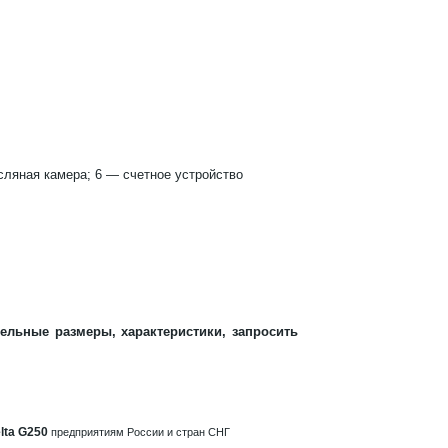
сляная камера; 6 — счетное устройство
ельные размеры, характеристики, запросить
lta G250
предприятиям России и стран СНГ