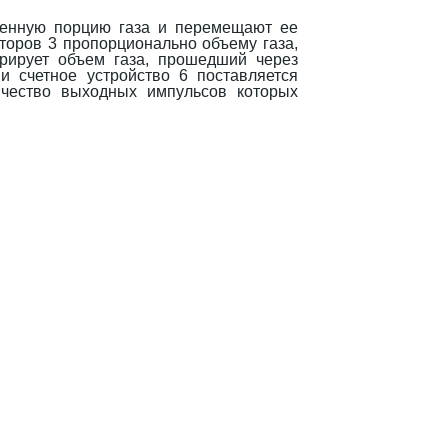
ленную порцию газа и перемещают ее
оторов 3 пропорционально объему газа,
трирует объем газа, прошедший через
и счетное устройство 6 поставляется
ичество выходных импульсов которых