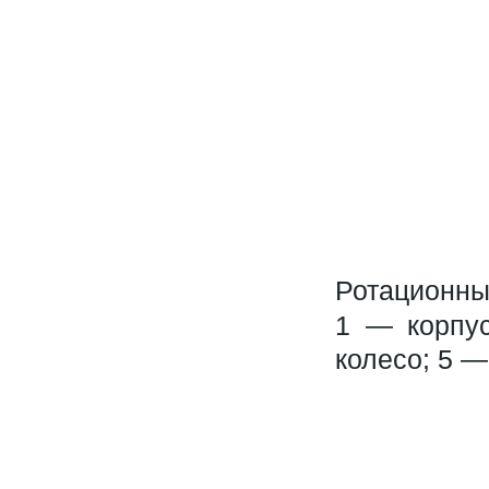
Ротационный
1 — корпус
колесо; 5 —