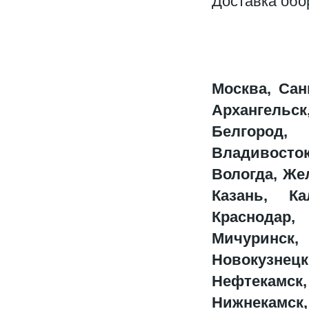
Доставка обо
Москва, Сан
Архангельск
Белгород,
Владивосто
Вологда, Же
Казань, Ка
Краснодар, 
Мичуринск,
Новокузне
Нефтекамс
Нижнека