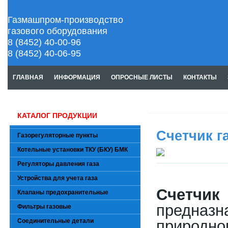
Газмашпром-производство
газового оборудования
8 (8452) 40-00-96
8 (8452) 40-06-95
ГЛАВНАЯ
ИНФОРМАЦИЯ
ОПРОСНЫЕ ЛИСТЫ
КОНТАКТЫ
КАТАЛОГ ПРОДУКЦИИ
Счетчик г
Газорегуляторные пункты
Котельные установки ТКУ (БКУ) БМК
Регуляторы давления газа
Устройства для учета газа
Счетчик 
Клапаны предохранительные
предназн
Фильтры газовые
Соединительные детали
природно