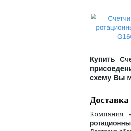
Купить
Сч
присоеден
схему Вы 
Доставка
Компания 
ротационный