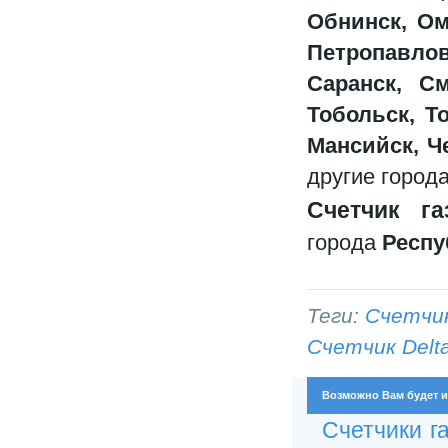
Обнинск, Ом
Петропавлов
Саранск, См
Тобольск, Т
Мансийск, Ч
другие города
Счетчик г
города
Респу
Теги:
Счетчик
Счетчик Delt
Возможно Вам будет и
Счетчики г