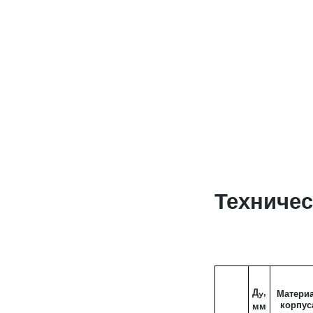
Техничес
Д
,
Матери
У
корпус
мм