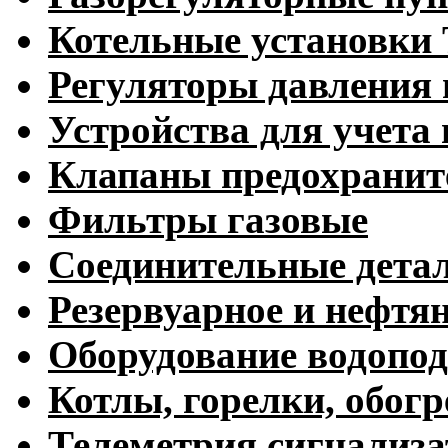
Котельные установк
Регуляторы давления 
Устройства для учета 
Клапаны предохранит
Фильтры газовые
Соединительные дета
Резервуарное и нефтя
Оборудование водопод
Котлы, горелки, обогр
Телеметрия сигнализ